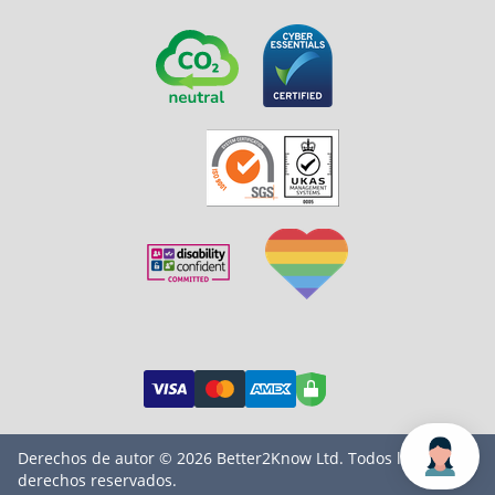
Derechos de autor © 2026 Better2Know Ltd. Todos los
M
derechos reservados.