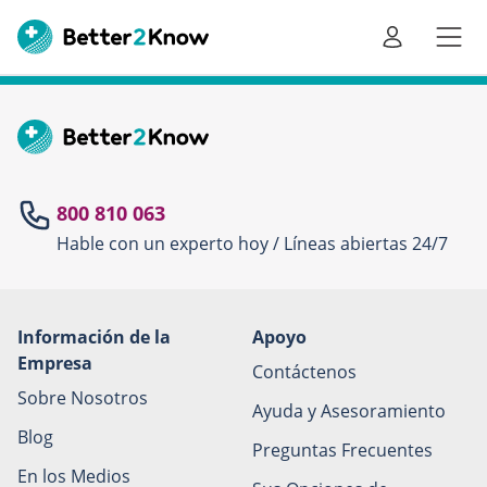
Va
en
800 810 063
su
Hable con un experto hoy / Líneas abiertas 24/7
Información de la
Apoyo
Canc
Empresa
Contáctenos
Sobre Nosotros
Ayuda y Asesoramiento
Blog
Preguntas Frecuentes
En los Medios